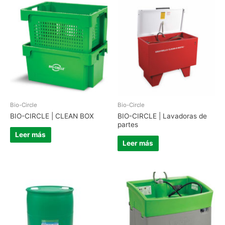
Bio-Circle
Bio-Circle
BIO-CIRCLE | CLEAN BOX
BIO-CIRCLE | Lavadoras de
partes
Leer más
Leer más