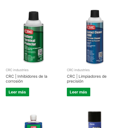
CRC industries
CRC industries
CRC | Inhibidores de la
CRC | Limpiadores de
corrosión
precisión
Leer más
Leer más