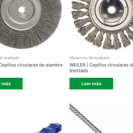
de acabado
Abrasivos de acabado
Cepillos circulares de alambre
WEILER | Cepillos circulares 
trenzado
r más
Leer más