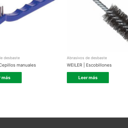
de desbaste
Abrasivos de desbaste
Cepillos manuales
WEILER | Escobillones
r más
Leer más