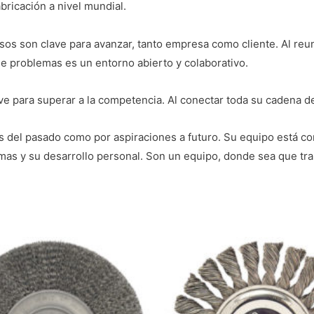
bricación a nivel mundial.
sos son clave para avanzar, tanto empresa como cliente. Al reun
a de problemas es un entorno abierto y colaborativo.
lave para superar a la competencia. Al conectar toda su cadena d
jes del pasado como por aspiraciones a futuro. Su equipo está 
mas y su desarrollo personal. Son un equipo, donde sea que tra