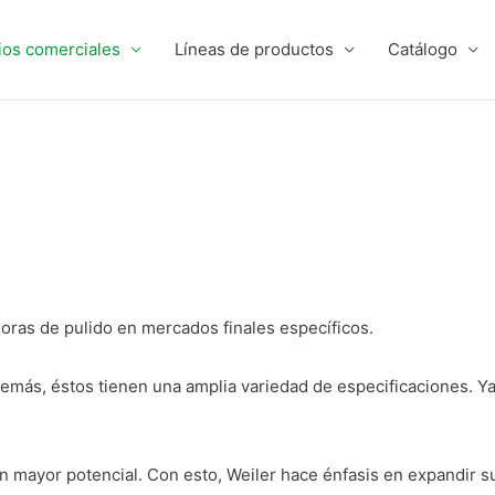
ios comerciales
Líneas de productos
Catálogo
oras de pulido en mercados finales específicos.
demás, éstos tienen una amplia variedad de especificaciones. Y
on mayor potencial. Con esto, Weiler hace énfasis en expandir 