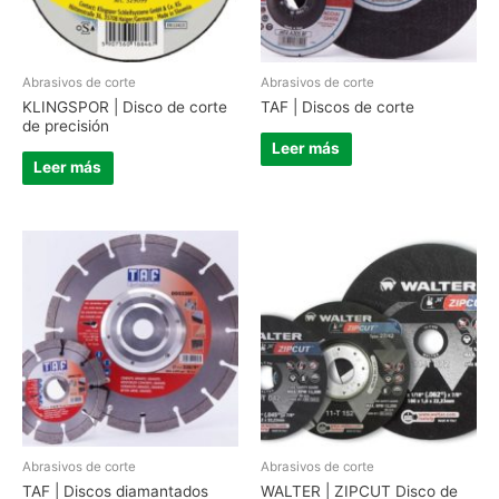
Abrasivos de corte
Abrasivos de corte
KLINGSPOR | Disco de corte
TAF | Discos de corte
de precisión
Leer más
Leer más
Abrasivos de corte
Abrasivos de corte
TAF | Discos diamantados
WALTER | ZIPCUT Disco de