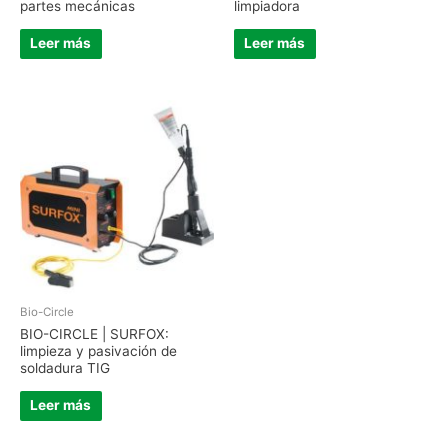
partes mecánicas
limpiadora
Leer más
Leer más
Bio-Circle
BIO-CIRCLE | SURFOX:
limpieza y pasivación de
soldadura TIG
Leer más