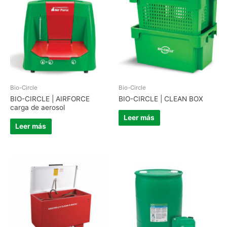
Bio-Circle
Bio-Circle
BIO-CIRCLE | AIRFORCE
BIO-CIRCLE | CLEAN BOX
carga de aerosol
Leer más
Leer más