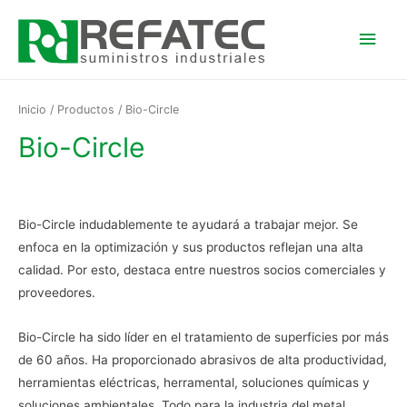
Men
princ
Inicio
/
Productos
/ Bio-Circle
Bio-Circle
Bio-Circle indudablemente te ayudará a trabajar mejor. Se
enfoca en la optimización y sus productos reflejan una alta
calidad. Por esto, destaca entre nuestros socios comerciales y
proveedores.
Bio-Circle ha sido líder en el tratamiento de superficies por más
de 60 años. Ha proporcionado abrasivos de alta productividad,
herramientas eléctricas, herramental, soluciones químicas y
soluciones ambientales. Todo para la industria del metal.