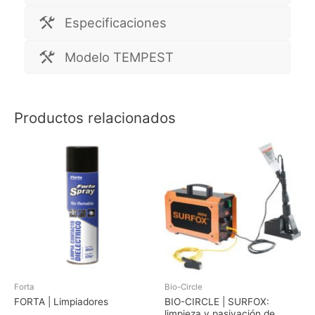
Especificaciones
Modelo TEMPEST
Productos relacionados
Forta
Bio-Circle
FORTA | Limpiadores
BIO-CIRCLE | SURFOX:
limpieza y pasivación de