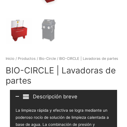
Inicio
/
Productos
/
Bio-Circle
/ BIO-CIRCLE | Lavadoras de partes
BIO-CIRCLE | Lavadoras de
partes
Descripción breve
La limpieza rápida y efectiva se logra mediante un
poderoso rocío de solución de limpieza calentada a
base de agua. La combinación de presión y