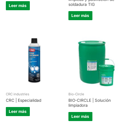
soldadura TIG
Leer más
Leer más
CRC industries
Bio-Circle
CRC | Especialidad
BIO-CIRCLE | Solución
limpiadora
Leer más
Leer más