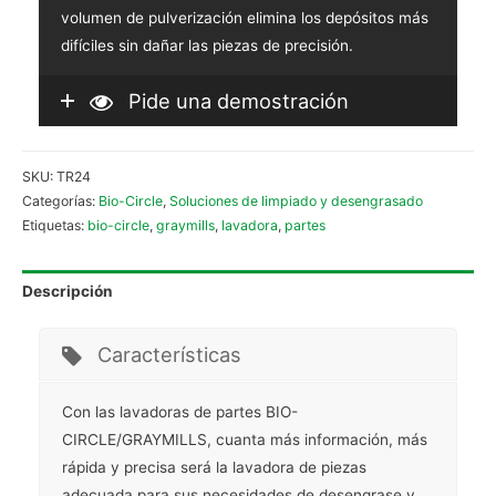
volumen de pulverización elimina los depósitos más
difíciles sin dañar las piezas de precisión.
Pide una demostración
SKU:
TR24
Categorías:
Bio-Circle
,
Soluciones de limpiado y desengrasado
Etiquetas:
bio-circle
,
graymills
,
lavadora
,
partes
Descripción
Características
Con las lavadoras de partes BIO-
CIRCLE/GRAYMILLS, cuanta más información, más
rápida y precisa será la lavadora de piezas
adecuada para sus necesidades de desengrase y