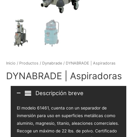
Inicio
/
Productos
/
Dynabrade
/ DYNABRADE | Aspiradoras
DYNABRADE | Aspiradoras
Descripción breve
El modelo 61461, cuenta con un separador de
inmersión para uso en superficies metálicas como
aluminio, magnesio, titanio, aleaciones comerciales.
Recoge un máximo de 22 lbs. de polvo. Certificado