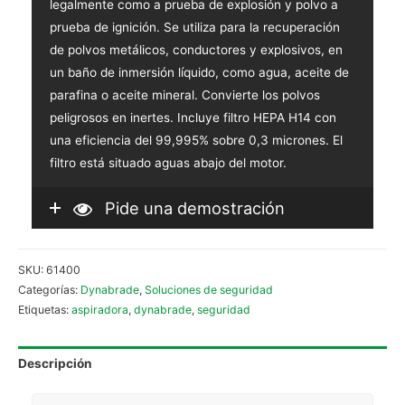
legalmente como a prueba de explosión y polvo a
prueba de ignición. Se utiliza para la recuperación
de polvos metálicos, conductores y explosivos, en
un baño de inmersión líquido, como agua, aceite de
parafina o aceite mineral. Convierte los polvos
peligrosos en inertes. Incluye filtro HEPA H14 con
una eficiencia del 99,995% sobre 0,3 micrones. El
filtro está situado aguas abajo del motor.
Pide una demostración
SKU:
61400
Categorías:
Dynabrade
,
Soluciones de seguridad
Etiquetas:
aspiradora
,
dynabrade
,
seguridad
Descripción