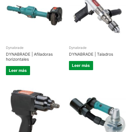
Dynabrade
Dynabrade
DYNABRADE | Afiladoras
DYNABRADE | Taladros
horizontales
Leer más
Leer más