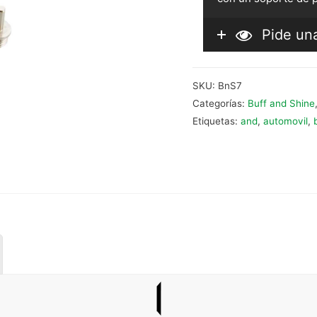
Pide un
SKU:
BnS7
Categorías:
Buff and Shine
Etiquetas:
and
,
automovil
,