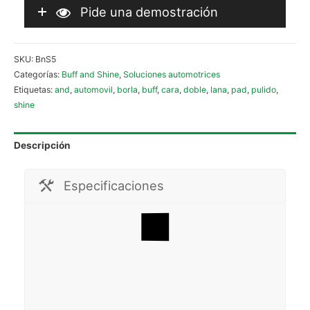
Pide una demostración
SKU:
BnS5
Categorías:
Buff and Shine
,
Soluciones automotrices
Etiquetas:
and
,
automovil
,
borla
,
buff
,
cara
,
doble
,
lana
,
pad
,
pulido
,
shine
Descripción
Especificaciones