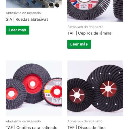
Abrasivos de acabado
SIA | Ruedas abrasivas
Abrasivos de desbaste
Leer más
TAF | Cepillos de lámina
Leer más
Abrasivos de acabado
Abrasivos de acabado
TAF | Cepillos para satinado
TAF | Discos de fibra