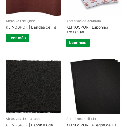
Abrasivos de lijado
Abrasivos de acabado
KLINGSPOR | Bandas de lija
KLINGSPOR | Esponjas
abrasivas
Leer más
Leer más
Abrasivos de acabado
Abrasivos de lijado
KLINGSPOR | Esponjas de
KLINGSPOR | Pliegos de lija