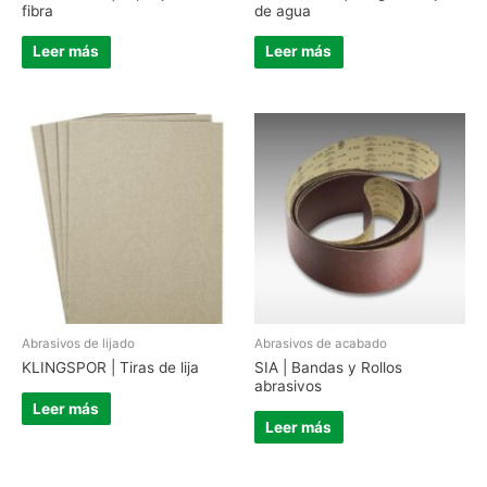
fibra
de agua
Leer más
Leer más
Abrasivos de lijado
Abrasivos de acabado
KLINGSPOR | Tiras de lija
SIA | Bandas y Rollos
abrasivos
Leer más
Leer más