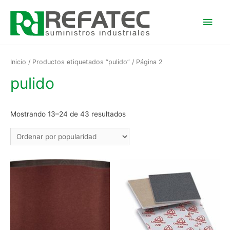
Men
princ
Inicio
/
Productos etiquetados “pulido”
/ Página 2
pulido
Mostrando 13–24 de 43 resultados