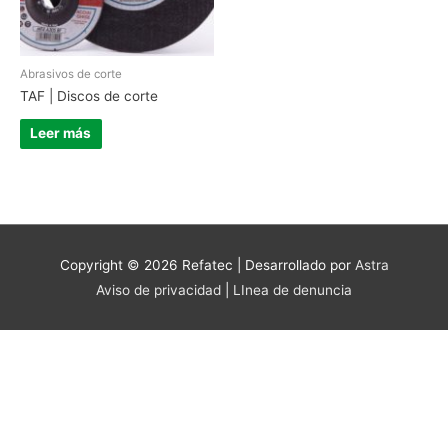
Abrasivos de corte
TAF | Discos de corte
Leer más
Copyright © 2026
Refatec
| Desarrollado por
Astra
Aviso de privacidad
|
LInea de denuncia