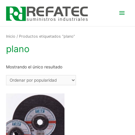
Men
princ
Inicio
/ Productos etiquetados “plano”
plano
Mostrando el único resultado